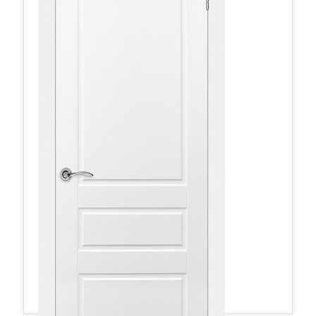
Граффити2 ДГ 800*2000 Белая эмаль
330,26 руб.
в наличии
Межкомнатные