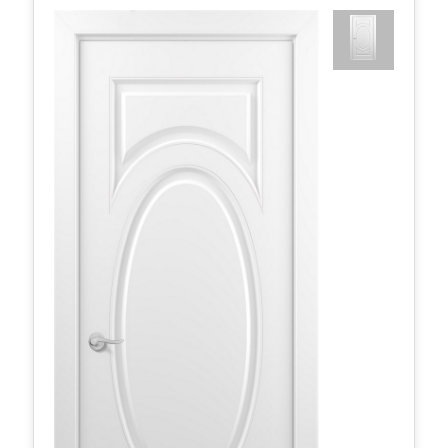
Грация ДГ 800*2000 Белая эмаль
440,45 руб.
в наличии
Межкомнатные