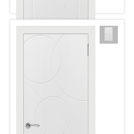
Порта ДГ 800*2000 Белая эмаль
347,74 руб.
в наличии
Межкомнатные