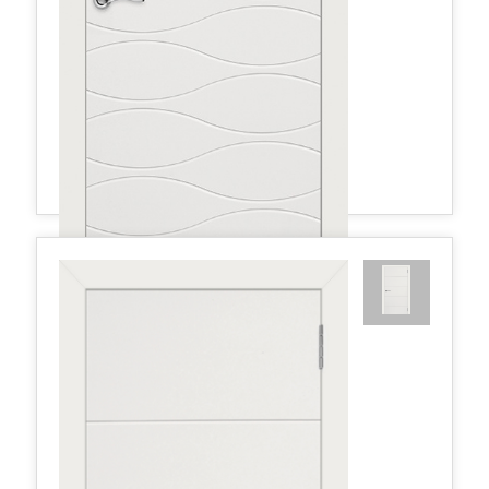
Граффити3 ДГ 800*2000 Белая эмаль
330,26 руб.
в наличии
Межкомнатные