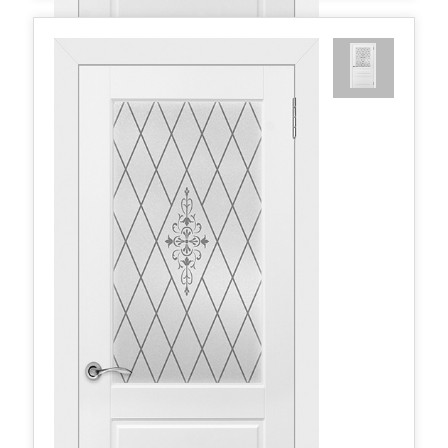
Честер ДГ 800*2000 Белая эмаль
347,74 руб.
в наличии
Межкомнатные