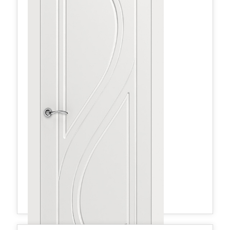
Граффити6 ДГ 800*2000 Белая эмаль
330,26 руб.
в наличии
Межкомнатные