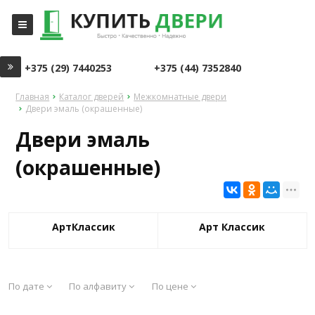
+375 (29) 7440253
+375 (44) 7352840
Главная
Каталог дверей
Межкомнатные двери
Двери эмаль (окрашенные)
Двери эмаль
(окрашенные)
АртКлассик
Арт Классик
По дате
По алфавиту
По цене