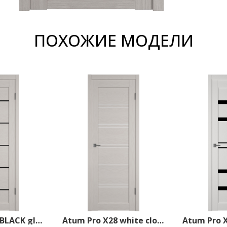
ПОХОЖИЕ МОДЕЛИ
Atum Pro Х27 BLACK gloss 800*2000 Fleet Soft
Atum Pro Х28 white cloud 800*2000 Fleet Soft