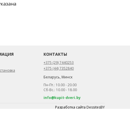
указана
МАЦИЯ
КОНТАКТЫ
+375 (29) 7440253
+375 (44) 7352840
становка
Беларусь, Минск
Пн-Пт.: 10.00 - 20.00
Сб-Вс.: 10.00 - 18.00
info@kupit-dveri.by
Разработка сайта
DessitesBY