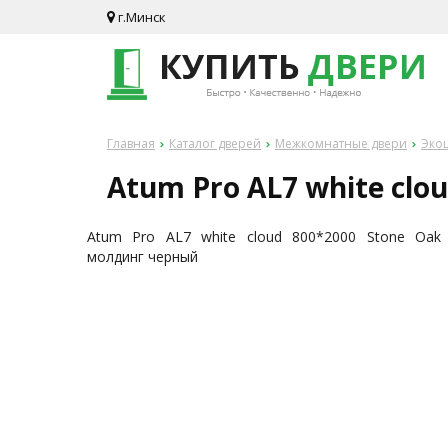
г.Минск
Главная
Каталог дверей
Межкомнатные двери
Эко
Atum Pro AL7 white clo
Atum Pro AL7 white cloud 800*2000 Stone Oak
молдинг черный