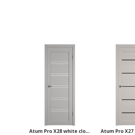
Atum Pro Х28 white cloud 800*2000 Griz Soft