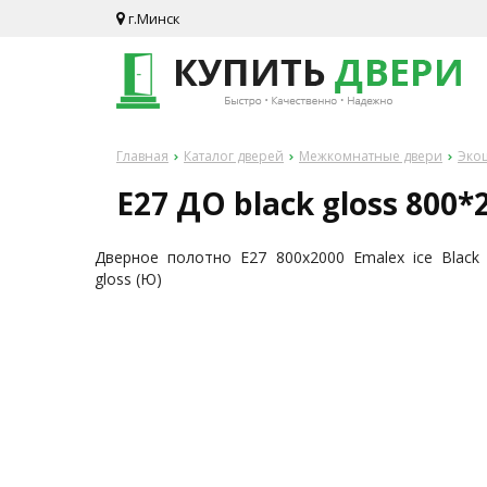
г.Минск
Главная
Каталог дверей
Межкомнатные двери
Эко
E27 ДО black gloss 800*
Дверное полотно E27 800x2000 Emalex ice Black
gloss (Ю)