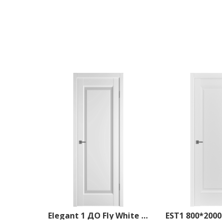
Elegant 1 ДО Fly White cloud 800*2000 Emalex Ice
EST1 800*2000