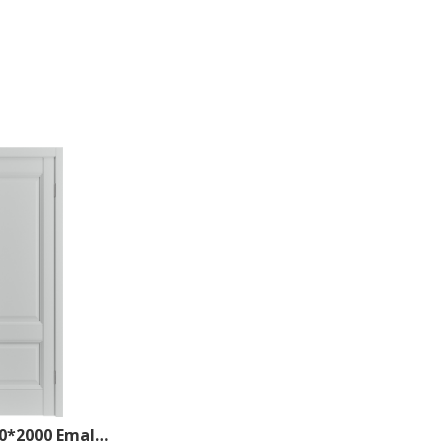
EST2 ДГ 800*2000 Emalex Steel