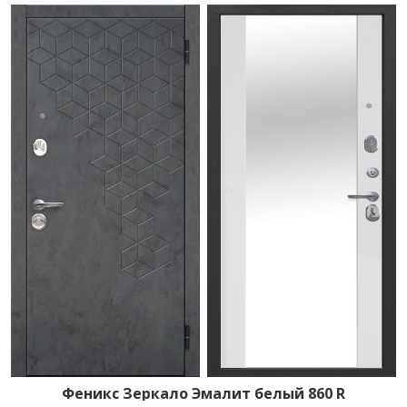
Феникс Зеркало Эмалит белый 860 R