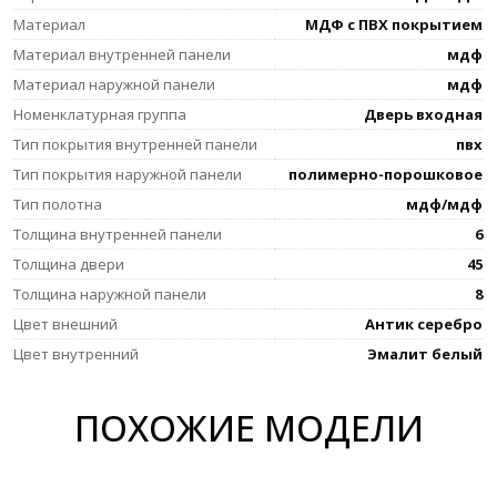
Материал
МДФ с ПВХ покрытием
Материал внутренней панели
мдф
Материал наружной панели
мдф
Номенклатурная группа
Дверь входная
Тип покрытия внутренней панели
пвх
Тип покрытия наружной панели
полимерно-порошковое
Тип полотна
мдф/мдф
Толщина внутренней панели
6
Толщина двери
45
Толщина наружной панели
8
Цвет внешний
Антик серебро
Цвет внутренний
Эмалит белый
ПОХОЖИЕ МОДЕЛИ