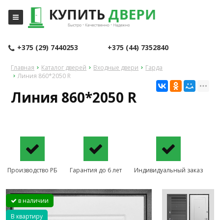
+375 (29) 7440253
+375 (44) 7352840
Главная
Каталог дверей
Входные двери
Гарда
Линия 860*2050 R
Линия 860*2050 R
Производство РБ
Гарантия до 6 лет
Индивидуальный заказ
в наличии
В квартиру