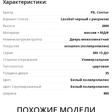
Характеристики:
Бренд
РБ, Contur
Вариант стекла
Lacobel черный с рисунком
Высота
2000
Материал
массив + МДФ
Номенклатурная группа
Дверь межкомнатная
Покрытие
экошпон (полипропилен)
Серия
MX 13 ДО
Сторона открывания
Универсальная
Тип полотна
царговая
Толщина двери
35
Цвет
Белый полипропилен
Цвет Сгрупиированный
Белый полипропилен
Ширина
800
ПОХОЖИЕ МОДЕЛИ