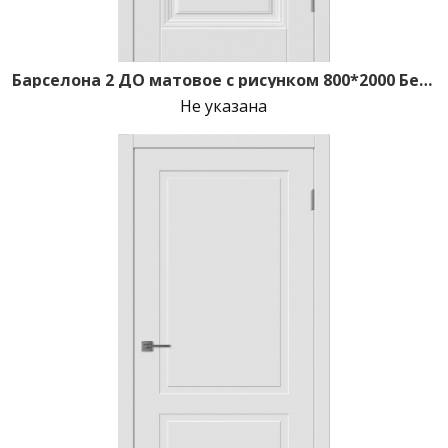
Барселона 2 ДО матовое с рисунком 800*2000 Белая эмаль зпз 196
Не указана