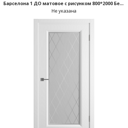
Барселона 1 ДО матовое с рисунком 800*2000 Белая эмаль зпз 196
Не указана