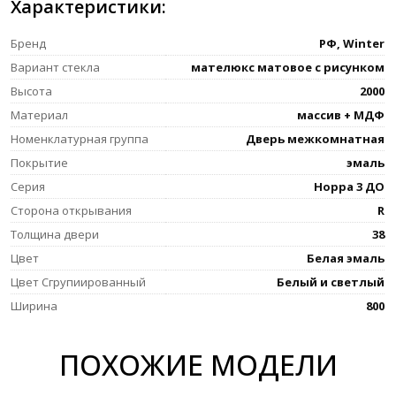
Характеристики:
Бренд
РФ, Winter
Вариант стекла
мателюкс матовое с рисунком
Высота
2000
Материал
массив + МДФ
Номенклатурная группа
Дверь межкомнатная
Покрытие
эмаль
Серия
Норра 3 ДО
Сторона открывания
R
Толщина двери
38
Цвет
Белая эмаль
Цвет Сгрупиированный
Белый и светлый
Ширина
800
ПОХОЖИЕ МОДЕЛИ