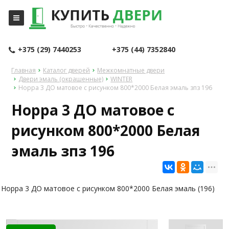
+375 (29) 7440253
+375 (44) 7352840
Главная
Каталог дверей
Межкомнатные двери
Двери эмаль (окрашенные)
WINTER
Норра 3 ДО матовое с рисунком 800*2000 Белая эмаль зпз 196
Норра 3 ДО матовое с
рисунком 800*2000 Белая
эмаль зпз 196
Норра 3 ДО матовое с рисунком 800*2000 Белая эмаль (196)