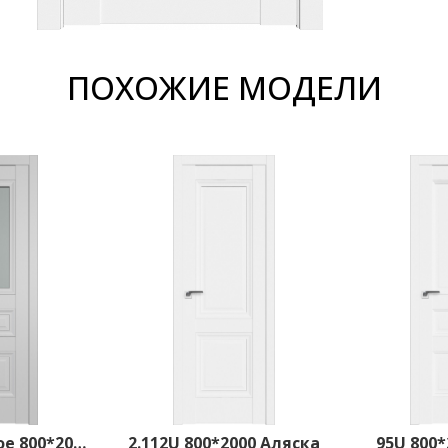
ПОХОЖИЕ МОДЕЛИ
2.115U матовое 800*2000 Манхэттен
2.112U 800*2000 Аляска
95U 800*