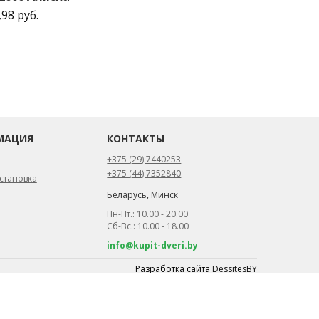
,98 руб.
МАЦИЯ
КОНТАКТЫ
+375 (29) 7440253
+375 (44) 7352840
становка
Беларусь, Минск
Пн-Пт.: 10.00 - 20.00
Сб-Вс.: 10.00 - 18.00
info@kupit-dveri.by
Разработка сайта
DessitesBY