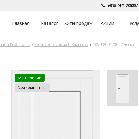
+375 (44) 735284
Главная
Каталог
Хиты продаж
Акции
Услу
пон Profildoors
ProfilDoors серия U Классика
105U 800*2000 Аляска
в наличии
Межкомнатные