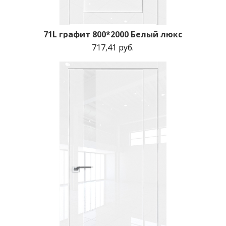
71L графит 800*2000 Белый люкс
717,41 руб.