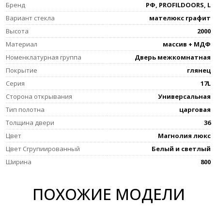
Бренд
РФ, PROFILDOORS, L
Вариант стекла
мателюкс графит
Высота
2000
Материал
массив + МДФ
Номенклатурная группа
Дверь межкомнатная
Покрытие
глянец
Серия
17L
Сторона открывания
Универсальная
Тип полотна
царговая
Толщина двери
36
Цвет
Магнолия люкс
Цвет Сгрупиированный
Белый и светлый
Ширина
800
ПОХОЖИЕ МОДЕЛИ