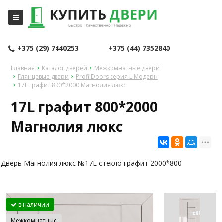
+375 (29) 7440253
+375 (44) 7352840
Главная
Каталог дверей
Межкомнатные двери
Глянцевые двери
ProfilDoors серия L Модерн
17L графит 800*2000 Магнолия люкс
17L графит 800*2000
Магнолия люкс
Дверь Магнолия люкс №17L стекло графит 2000*800
в наличии
Межкомнатные