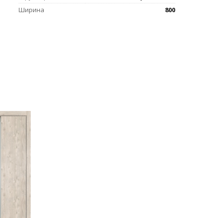
Ширина
800