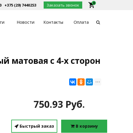
0
local_grocery_store
0
+375 (29) 7440253
Заказать звонок
ги
Новости
Контакты
Оплата
й матовая с 4-х сторон
750.93 Руб.
Быстрый заказ
В корзину