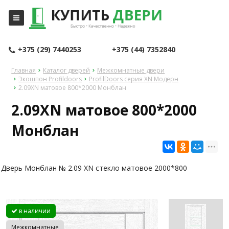
+375 (29) 7440253
+375 (44) 7352840
Главная
Каталог дверей
Межкомнатные двери
Экошпон Profildoors
ProfilDoors серия XN Модерн
2.09XN матовое 800*2000 Монблан
2.09XN матовое 800*2000
Монблан
Дверь Монблан № 2.09 XN стекло матовое 2000*800
в наличии
Межкомнатные