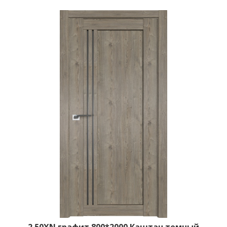
2.50XN графит 800*2000 Каштан темный