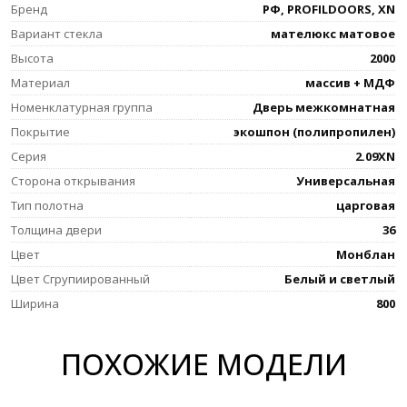
Бренд
РФ, PROFILDOORS, XN
Вариант стекла
мателюкс матовое
Высота
2000
Материал
массив + МДФ
Номенклатурная группа
Дверь межкомнатная
Покрытие
экошпон (полипропилен)
Серия
2.09XN
Сторона открывания
Универсальная
Тип полотна
царговая
Толщина двери
36
Цвет
Монблан
Цвет Сгрупиированный
Белый и светлый
Ширина
800
ПОХОЖИЕ МОДЕЛИ