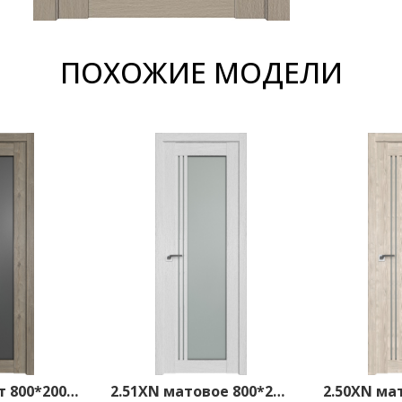
ПОХОЖИЕ МОДЕЛИ
2.51XN графит 800*2000 Каштан темный
2.51XN матовое 800*2000 Монблан