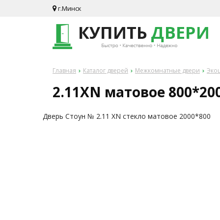
г.Минск
Главная
Каталог дверей
Межкомнатные двери
Экош
2.11XN матовое 800*20
Дверь Стоун № 2.11 XN стекло матовое 2000*800