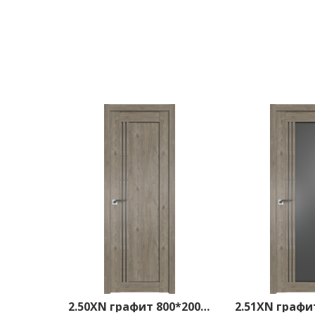
2.50XN графит 800*2000 Каштан темный