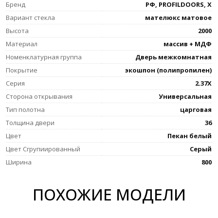
Бренд
РФ, PROFILDOORS, X
Вариант стекла
мателюкс матовое
Высота
2000
Материал
массив + МДФ
Номенклатурная группа
Дверь межкомнатная
Покрытие
экошпон (полипропилен)
Серия
2.37X
Сторона открывания
Универсальная
Тип полотна
царговая
Толщина двери
36
Цвет
Пекан белый
Цвет Сгрупиированный
Серый
Ширина
800
ПОХОЖИЕ МОДЕЛИ