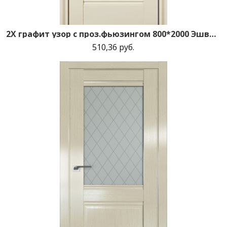
2X графит узор с проз.фьюзингом 800*2000 Эшвайт
510,36 руб.