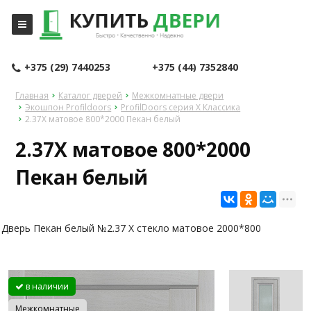
+375 (29) 7440253
+375 (44) 7352840
Главная
Каталог дверей
Межкомнатные двери
Экошпон Profildoors
ProfilDoors серия X Классика
2.37X матовое 800*2000 Пекан белый
2.37X матовое 800*2000
Пекан белый
Дверь Пекан белый №2.37 X стекло матовое 2000*800
в наличии
Межкомнатные