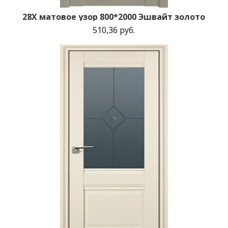
28X матовое узор 800*2000 Эшвайт золото
510,36 руб.