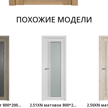
ПОХОЖИЕ МОДЕЛИ
2.51XN графит 800*2000 Каштан темный
2.51XN матовое 800*2000 Монблан