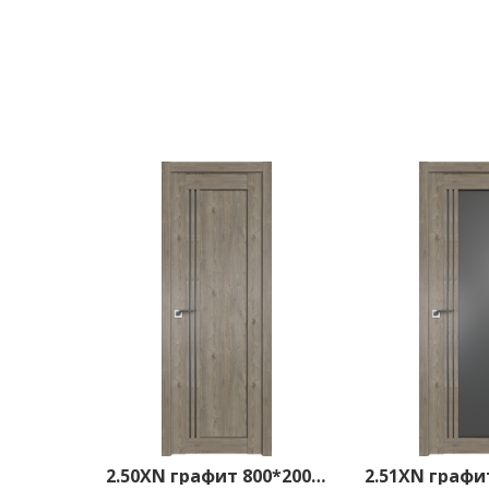
2.50XN графит 800*2000 Каштан темный