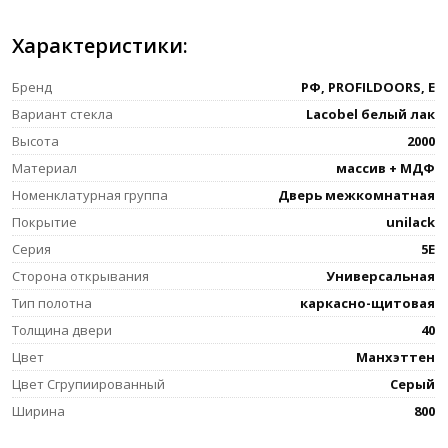
Характеристики:
Бренд
РФ, PROFILDOORS, E
Вариант стекла
Lacobel белый лак
Высота
2000
Материал
массив + МДФ
Номенклатурная группа
Дверь межкомнатная
Покрытие
unilack
Серия
5E
Сторона открывания
Универсальная
Тип полотна
каркасно-щитовая
Толщина двери
40
Цвет
Манхэттен
Цвет Сгрупиированный
Серый
Ширина
800