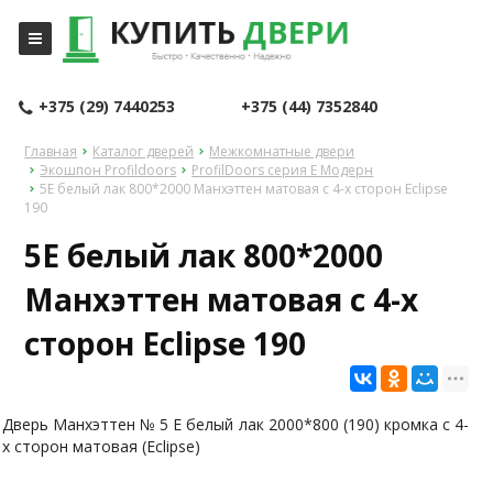
+375 (29) 7440253
+375 (44) 7352840
Главная
Каталог дверей
Межкомнатные двери
Экошпон Profildoors
ProfilDoors серия E Модерн
5E белый лак 800*2000 Манхэттен матовая с 4-х сторон Eclipse
190
5E белый лак 800*2000
Манхэттен матовая с 4-х
сторон Eclipse 190
Дверь Манхэттен № 5 Е белый лак 2000*800 (190) кромка с 4-
х сторон матовая (Eclipse)