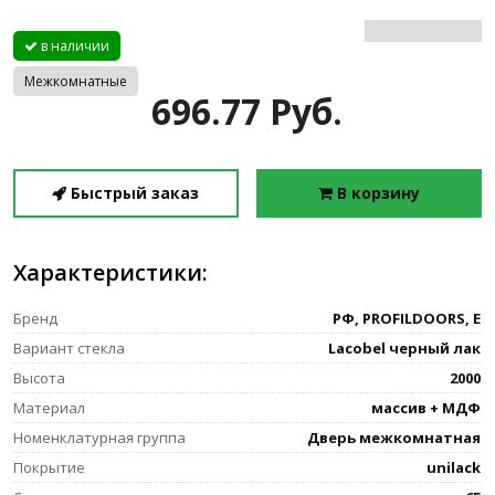
в наличии
Межкомнатные
696.77 Руб.
Быстрый заказ
В корзину
Характеристики:
Бренд
РФ, PROFILDOORS, E
Вариант стекла
Lacobel черный лак
Высота
2000
Материал
массив + МДФ
Номенклатурная группа
Дверь межкомнатная
Покрытие
unilack