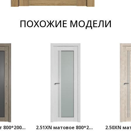
ПОХОЖИЕ МОДЕЛИ
2.51XN графит 800*2000 Каштан темный
2.51XN матовое 800*2000 Монблан