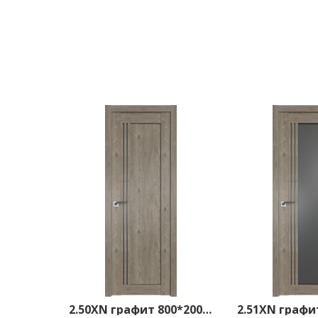
2.50XN графит 800*2000 Каштан темный