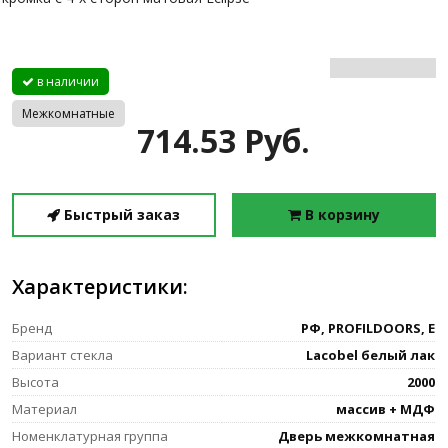
в наличии
Межкомнатные
714.53 Руб.
Быстрый заказ
В корзину
Характеристики:
Бренд
РФ, PROFILDOORS, E
Вариант стекла
Lacobel белый лак
Высота
2000
Материал
массив + МДФ
Номенклатурная группа
Дверь межкомнатная