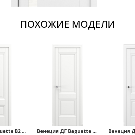
ПОХОЖИЕ МОДЕЛИ
Турин ДГ Baguette B2 800*2000 Белый матовый
Венеция ДГ Baguette B3 800*2000 Белый матовый