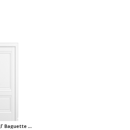
Венеция ДГ Baguette B1 800*2000 Белый матовый