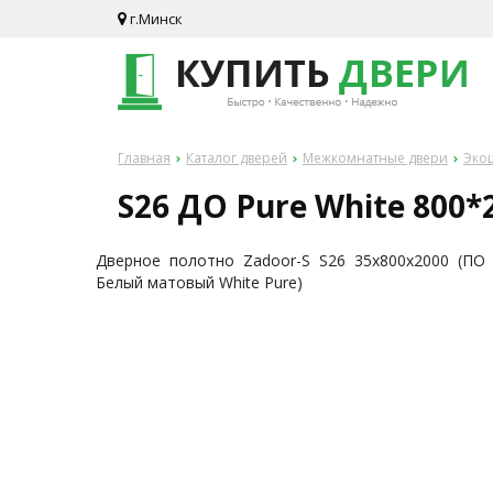
г.Минск
Главная
Каталог дверей
Межкомнатные двери
Эко
S26 ДО Pure White 800
Дверное полотно Zadoor-S S26 35х800х2000 (ПО
Белый матовый White Pure)