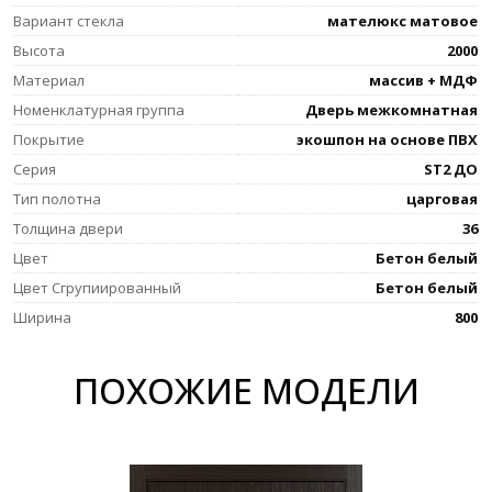
Вариант стекла
мателюкс матовое
Высота
2000
Материал
массив + МДФ
Номенклатурная группа
Дверь межкомнатная
Покрытие
экошпон на основе ПВХ
Серия
ST2 ДО
Тип полотна
царговая
Толщина двери
36
Цвет
Бетон белый
Цвет Сгрупиированный
Бетон белый
Ширина
800
ПОХОЖИЕ МОДЕЛИ