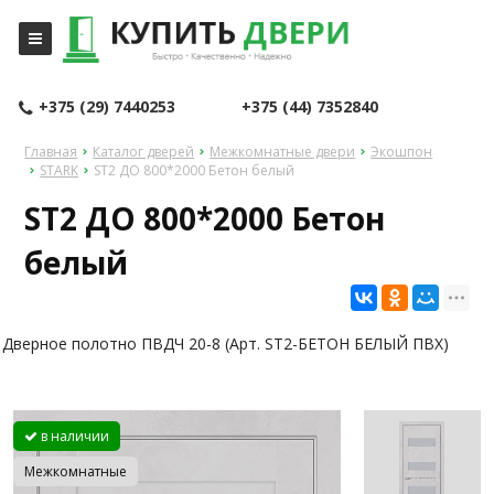
+375 (29) 7440253
+375 (44) 7352840
Главная
Каталог дверей
Межкомнатные двери
Экошпон
STARK
ST2 ДО 800*2000 Бетон белый
ST2 ДО 800*2000 Бетон
белый
Дверное полотно ПВДЧ 20-8 (Арт. ST2-БЕТОН БЕЛЫЙ ПВХ)
в наличии
Межкомнатные