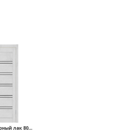
TS5 ДО черный лак 800*2000 Лорэт белый