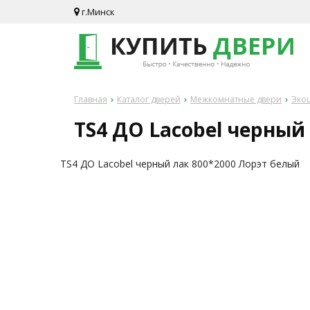
г.Минск
Главная
Каталог дверей
Межкомнатные двери
Эко
TS4 ДО Lacobel черный
TS4 ДО Lacobel черный лак 800*2000 Лорэт белый