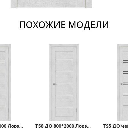
ПОХОЖИЕ МОДЕЛИ
TS5 ДО 800*2000 Лорэт белый
TS8 ДО 800*2000 Лорэт белый