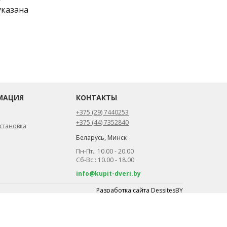
указана
МАЦИЯ
КОНТАКТЫ
+375 (29) 7440253
+375 (44) 7352840
становка
Беларусь, Минск
Пн-Пт.: 10.00 - 20.00
Сб-Вс.: 10.00 - 18.00
info@kupit-dveri.by
Разработка сайта
DessitesBY