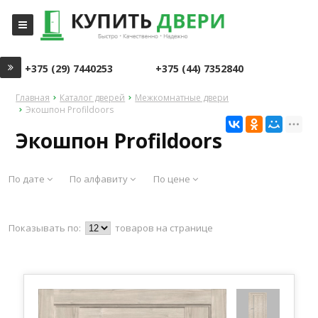
+375 (29) 7440253
+375 (44) 7352840
Главная
Каталог дверей
Межкомнатные двери
Экошпон Profildoors
Экошпон Profildoors
По дате
По алфавиту
По цене
Показывать по:
товаров на странице