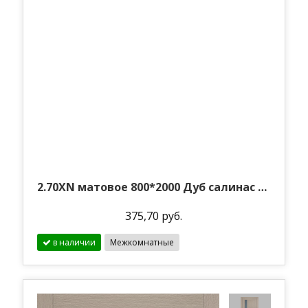
375,70 руб.
в наличии
Межкомнатные
2.70XN матовое 800*2000 Дуб салинас темный
375,70 руб.
в наличии
Межкомнатные