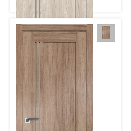
2.50XN матовое 800*2000 Каштан светлый
434,35 руб.
в наличии
Межкомнатные