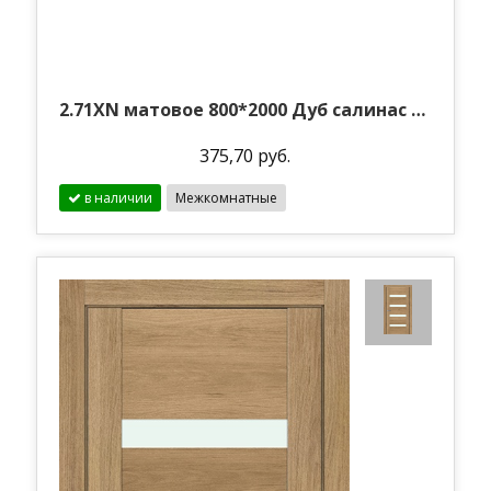
2.71XN матовое 800*2000 Дуб салинас темный
375,70 руб.
в наличии
Межкомнатные