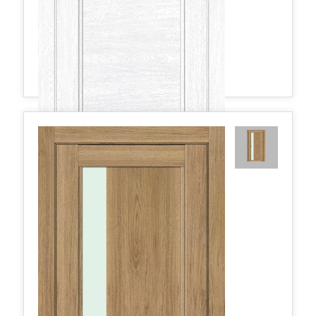
2.75XN матовое 800*2000 Монблан
434,35 руб.
в наличии
Межкомнатные