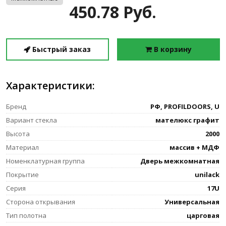
450.78 Руб.
Быстрый заказ
В корзину
Характеристики:
Бренд
РФ, PROFILDOORS, U
Вариант стекла
мателюкс графит
Высота
2000
Материал
массив + МДФ
Номенклатурная группа
Дверь межкомнатная
Покрытие
unilack
Серия
17U
Сторона открывания
Универсальная
Тип полотна
царговая