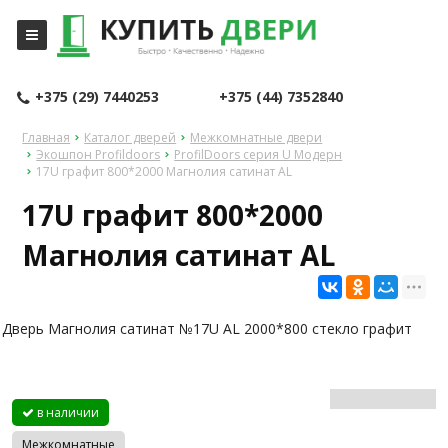
+375 (29) 7440253
+375 (44) 7352840
Главная
Каталог дверей
Межкомнатные двери
Экошпон Profildoors
ProfilDoors серия U Модерн
17U графит 800*2000 Магнолия сатинат AL
17U графит 800*2000
Магнолия сатинат AL
Дверь Магнолия сатинат №17U AL 2000*800 стекло графит
в наличии
Межкомнатные